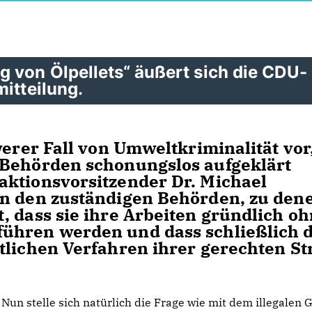
 von Ölpellets“ äußert sich die CDU-
itteilung.
erer Fall von Umweltkriminalität vor
 Behörden schonungslos aufgeklärt
aktionsvorsitzender Dr. Michael
en den zuständigen Behörden, zu den
, dass sie ihre Arbeiten gründlich o
ühren werden und dass schließlich d
tlichen Verfahren ihrer gerechten St
Nun stelle sich natürlich die Frage wie mit dem illegalen G