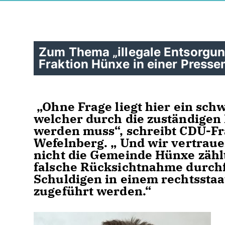
Zum Thema „illegale Entsorgung
Fraktion Hünxe in einer Pressem
Ohne Frage liegt hier ein schw
welcher durch die zuständigen
werden muss“, schreibt CDU-Fr
Wefelnberg. „ Und wir vertrau
nicht die Gemeinde Hünxe zählt
falsche Rücksichtnahme durchf
Schuldigen in einem rechtsstaa
zugeführt werden.“