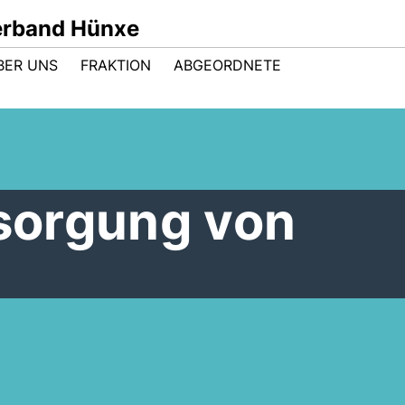
rband Hünxe
BER UNS
FRAKTION
ABGEORDNETE
tsorgung von