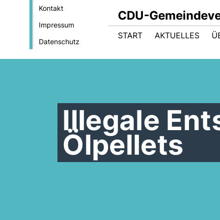
Kontakt
CDU-Gemeindeve
Impressum
START
AKTUELLES
Ü
Datenschutz
Illegale En
Ölpellets