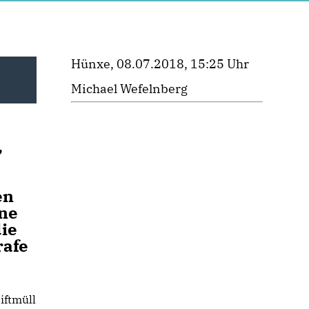
Hünxe, 08.07.2018, 15:25 Uhr
Michael Wefelnberg
,
en
hne
ie
rafe
iftmüll