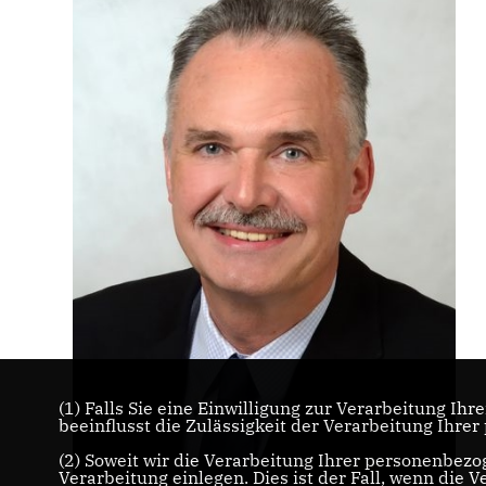
(1) Falls Sie eine Einwilligung zur Verarbeitung Ihr
beeinflusst die Zulässigkeit der Verarbeitung Ih
(2) Soweit wir die Verarbeitung Ihrer personenbez
Verarbeitung einlegen. Dies ist der Fall, wenn die V